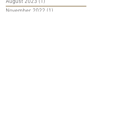
August 2023
(1)
1 Beitrag
November 2022
(1)
1 Beitrag
Oktober 2022
(5)
5 Beiträge
August 2021
(1)
1 Beitrag
Juli 2021
(4)
4 Beiträge
Juni 2021
(2)
2 Beiträge
Oktober 2019
(1)
1 Beitrag
Juli 2019
(2)
2 Beiträge
Januar 2019
(1)
1 Beitrag
Dezember 2018
(1)
1 Beitrag
Oktober 2018
(1)
1 Beitrag
September 2018
(1)
1 Beitrag
August 2018
(2)
2 Beiträge
Mai 2017
(1)
1 Beitrag