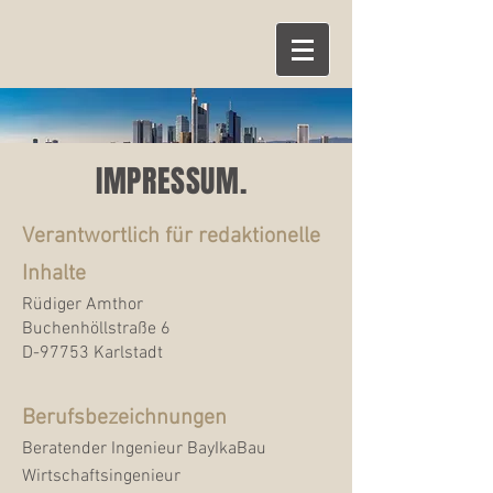
IMPRESSUM.
Verantwortlich für redaktionelle
Inhalte
Rüdiger Amthor
Buchenhöllstraße 6
D-97753 Karlstadt
Berufsbezeichnungen
Beratender Ingenieur BayIkaBau
Wirtschaftsingenieur