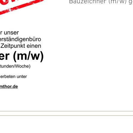
Bauzeichner (m/w) g