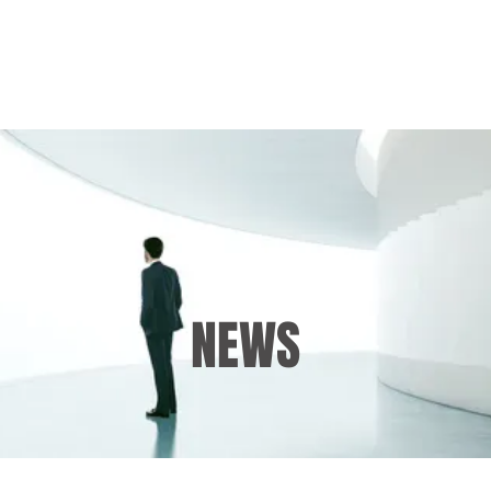
HOME
LÖSUNGEN
PROFIL
NE
NEWS