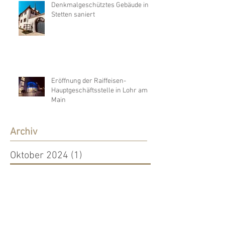
Denkmalgeschütztes Gebäude in
Stetten saniert
Eröffnung der Raiffeisen-
Hauptgeschäftsstelle in Lohr am
Main
Archiv
Oktober 2024
(1)
1 Beitrag
Oktober 2023
(1)
1 Beitrag
September 2023
(1)
1 Beitrag
August 2023
(1)
1 Beitrag
November 2022
(1)
1 Beitrag